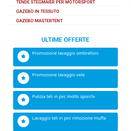
TENDE STEGMAIER PER MOTORSPORT
GAZEBO IN TESSUTO
GAZEBO MASTERTENT
ULTIME OFFERTE
promozione lavaggio ombrelloni
promozione lavaggio vele
pulizia teli in pvc molto sporchi
lavaggio teli in pvc rimozione muffa