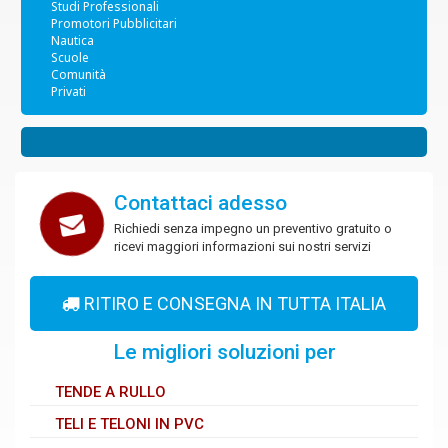
Studi Professionali
Promotori Pubblicitari
Nautica
Scuole
Comunità
Privati
Contattaci adesso
Richiedi senza impegno un preventivo gratuito o
ricevi maggiori informazioni sui nostri servizi
RITIRO E CONSEGNA IN TUTTA ITALIA
Le migliori soluzioni per
TENDE A RULLO
TELI E TELONI IN PVC