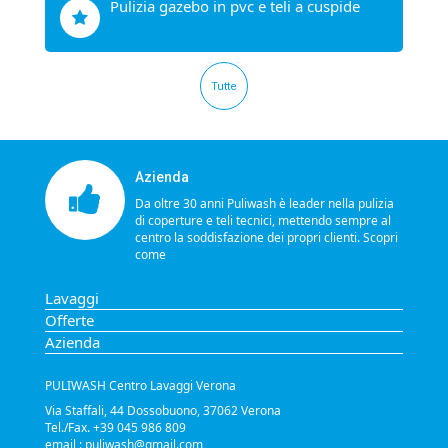
pulizia gazebo in pvc e teli a cuspide
Tutte
Azienda
Da oltre 30 anni Puliwash è leader nella pulizia
di coperture e teli tecnici, mettendo sempre al
centro la soddisfazione dei propri clienti.
Scopri
come
Lavaggi
Offerte
Azienda
PULIWASH Centro Lavaggi Verona
Via Staffali, 44 Dossobuono, 37062 Verona
Tel./Fax. +39 045 986 809
email :
puliwash@gmail.com